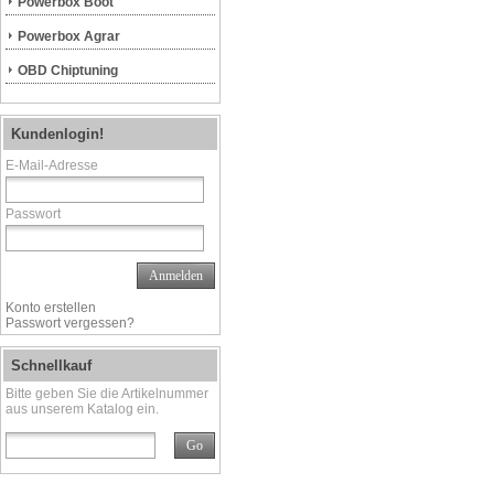
Powerbox Boot
Powerbox Agrar
OBD Chiptuning
Kundenlogin!
E-Mail-Adresse
Passwort
Anmelden
Konto erstellen
Passwort vergessen?
Schnellkauf
Bitte geben Sie die Artikelnummer
aus unserem Katalog ein.
Go