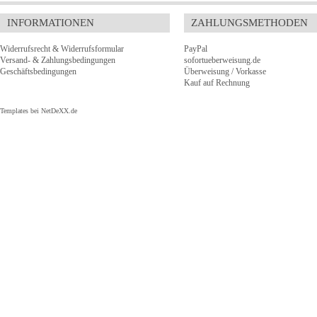
INFORMATIONEN
ZAHLUNGSMETHODEN
Widerrufsrecht & Widerrufsformular
PayPal
Versand- & Zahlungsbedingungen
sofortueberweisung.de
Geschäftsbedingungen
Überweisung / Vorkasse
Kauf auf Rechnung
Templates bei
NetDeXX.de