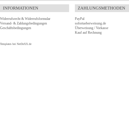
INFORMATIONEN
ZAHLUNGSMETHODEN
Widerrufsrecht & Widerrufsformular
PayPal
Versand- & Zahlungsbedingungen
sofortueberweisung.de
Geschäftsbedingungen
Überweisung / Vorkasse
Kauf auf Rechnung
Templates bei
NetDeXX.de