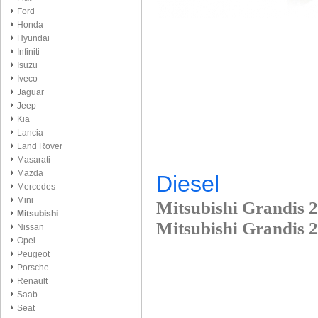
Ford
Honda
Hyundai
Infiniti
Isuzu
Iveco
Jaguar
Jeep
Kia
Lancia
Land Rover
Masarati
Mazda
Diesel
Mercedes
Mini
Mitsubishi Grandis 
Mitsubishi
Mitsubishi Grandis 
Nissan
Opel
Peugeot
Porsche
Renault
Saab
Seat