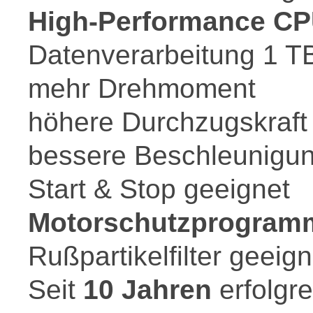
High-Performance C
Datenverarbeitung 1 T
mehr Drehmoment
höhere Durchzugskraft
bessere Beschleunigu
Start & Stop geeignet
Motorschutzprogramm
Rußpartikelfilter geeign
Seit
10 Jahren
erfolgr