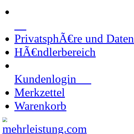
PrivatsphÃ€re und Daten
HÃ€ndlerbereich
Kundenlogin
Merkzettel
Warenkorb