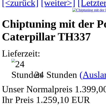
[<zurück]
[weiter>]
[Letzte
Chiptuning mit der 
Caterpillar TH337
Lieferzeit:
24 Stunden
(Ausla
Unser Normalpreis 1.399,
Ihr Preis 1.259,10 EUR