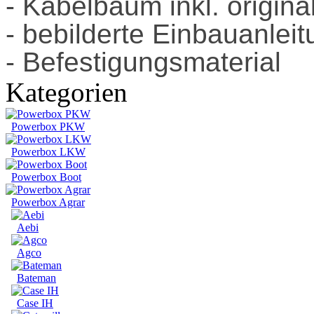
- Kabelbaum inkl. origin
- bebilderte Einbauanlei
- Befestigungsmaterial
Kategorien
Powerbox PKW
Powerbox LKW
Powerbox Boot
Powerbox Agrar
Aebi
Agco
Bateman
Case IH