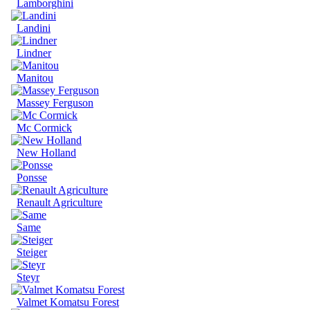
Lamborghini
Landini
Lindner
Manitou
Massey Ferguson
Mc Cormick
New Holland
Ponsse
Renault Agriculture
Same
Steiger
Steyr
Valmet Komatsu Forest