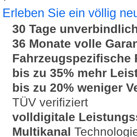
Erleben Sie ein völlig n
30 Tage unverbindlich
36 Monate volle Garan
Fahrzeugspezifische
bis zu 35% mehr Leis
bis zu 20% weniger V
TÜV verifiziert
volldigitale
Leistungs
Multikanal
Technologi