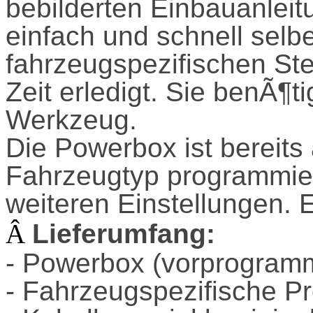
bebilderten Einbauanlei
einfach und schnell sel
fahrzeugspezifischen St
Zeit erledigt. Sie benÃ¶t
Werkzeug.
Die Powerbox ist bereits 
Fahrzeugtyp programmier
weiteren Einstellungen. 
Â
Lieferumfang:
- Powerbox (vorprogramm
- Fahrzeugspezifische 