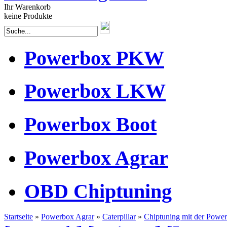
Ihr Warenkorb
keine Produkte
Powerbox PKW
Powerbox LKW
Powerbox Boot
Powerbox Agrar
OBD Chiptuning
Startseite
»
Powerbox Agrar
»
Caterpillar
»
Chiptuning mit der Powe