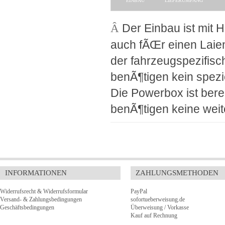
EINBAU
LIEFERUMFANG
Â
Der Einbau ist mit H
auch fÃŒr einen Laie
der fahrzeugspezifisc
benÃ¶tigen kein spez
Die Powerbox ist bere
benÃ¶tigen keine weit
INFORMATIONEN
ZAHLUNGSMETHODEN
Widerrufsrecht & Widerrufsformular
PayPal
Versand- & Zahlungsbedingungen
sofortueberweisung.de
Geschäftsbedingungen
Überweisung / Vorkasse
Kauf auf Rechnung