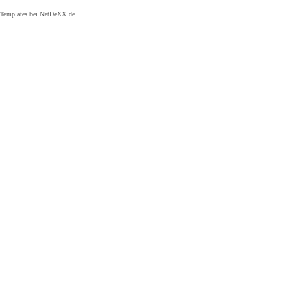
Templates bei
NetDeXX.de