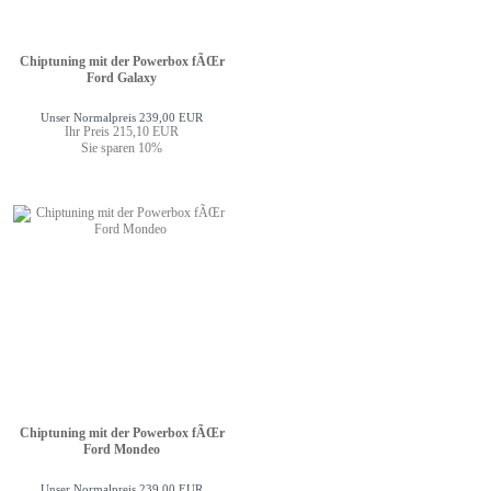
Chiptuning mit der Powerbox fÃŒr
Ford Galaxy
Unser Normalpreis 239,00 EUR
Ihr Preis 215,10 EUR
Sie sparen 10%
Chiptuning mit der Powerbox fÃŒr
Ford Mondeo
Unser Normalpreis 239,00 EUR