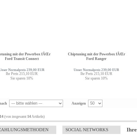
ptuning mit der Powerbox fÃŒr
Chiptuning mit der Powerbox fÃŒr
Ford Transit Connect
Ford Ranger
Unser Normalpreis 239,00 EUR
Unser Normalpreis 239,00 EUR
Ihr Preis 215,10 EUR
Ihr Preis 215,10 EUR
Sie sparen 10%
Sie sparen 10%
 nach
Anzeigen
14
(von insgesamt
14
Artikeln)
Ihre
ZAHLUNGSMETHODEN
SOCIAL NETWORKS