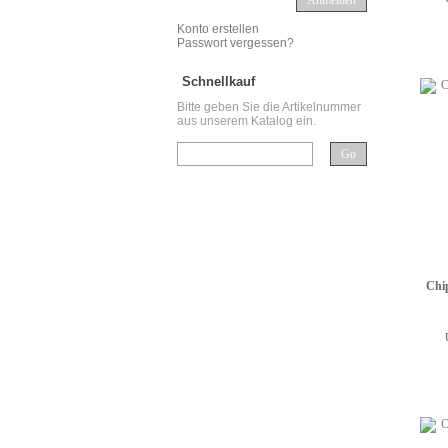
Anmelden
Konto erstellen
Passwort vergessen?
Schnellkauf
Bitte geben Sie die Artikelnummer
aus unserem Katalog ein.
Go
Chi