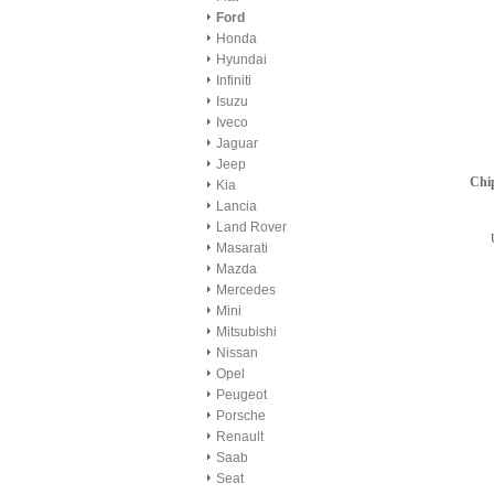
Ford
Honda
Hyundai
Infiniti
Isuzu
Iveco
Jaguar
Jeep
Chi
Kia
Lancia
Land Rover
Masarati
Mazda
Mercedes
Mini
Mitsubishi
Nissan
Opel
Peugeot
Porsche
Renault
Saab
Seat