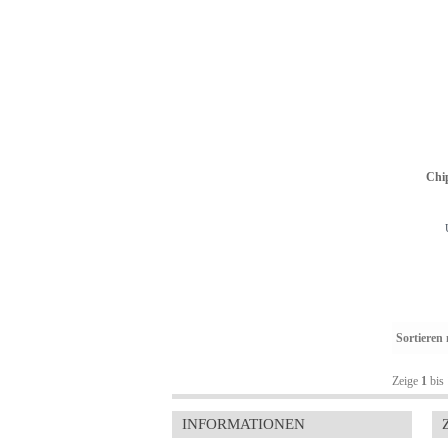
Chi
Sortieren
Zeige
1
bis
INFORMATIONEN