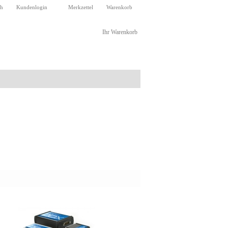
ch
Kundenlogin
Merkzettel
Warenkorb
Ihr Warenkorb