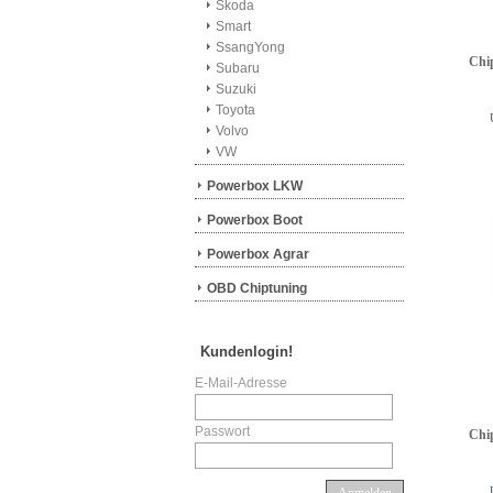
Skoda
Smart
SsangYong
Chi
Subaru
Suzuki
Toyota
Volvo
VW
Powerbox LKW
Powerbox Boot
Powerbox Agrar
OBD Chiptuning
Kundenlogin!
E-Mail-Adresse
Passwort
Chi