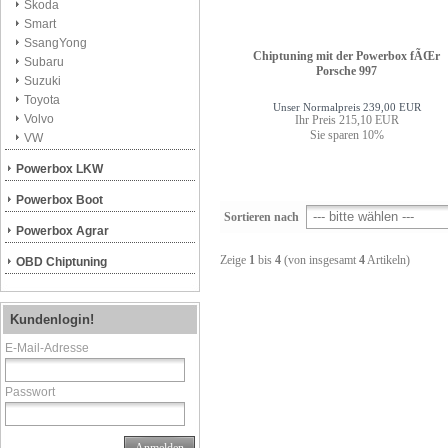
Skoda
Smart
SsangYong
Chiptuning mit der Powerbox fÃŒr
Subaru
Porsche 997
Suzuki
Toyota
Unser Normalpreis 239,00 EUR
Volvo
Ihr Preis 215,10 EUR
Sie sparen 10%
VW
Powerbox LKW
Powerbox Boot
Sortieren nach
Powerbox Agrar
Zeige
1
bis
4
(von insgesamt
4
Artikeln)
OBD Chiptuning
Kundenlogin!
E-Mail-Adresse
Passwort