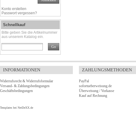
Anmelden
Konto erstellen
Passwort vergessen?
Schnellkauf
Bitte geben Sie die Artikelnummer
aus unserem Katalog ein.
Go
INFORMATIONEN
ZAHLUNGSMETHODEN
Widerrufsrecht & Widerrufsformular
PayPal
Versand- & Zahlungsbedingungen
sofortueberweisung.de
Geschäftsbedingungen
Überweisung / Vorkasse
Kauf auf Rechnung
Templates bei
NetDeXX.de