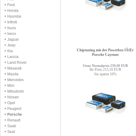
Ford
Honda
Hyundai
Infiniti
Isuzu
Iveco
Jaguar
Jeep
Chiptuning mit der Powerbox fÃŒr
Kia
Porsche Cayenne
Lancia
Land Rover
Unser Normalpreis 239,00 EUR
Masarati
Ihr Preis 215,10 EUR
Sie sparen 10%
Mazda
Mercedes
Mini
Mitsubishi
Nissan
Opel
Peugeot
Porsche
Renault
Saab
Seat