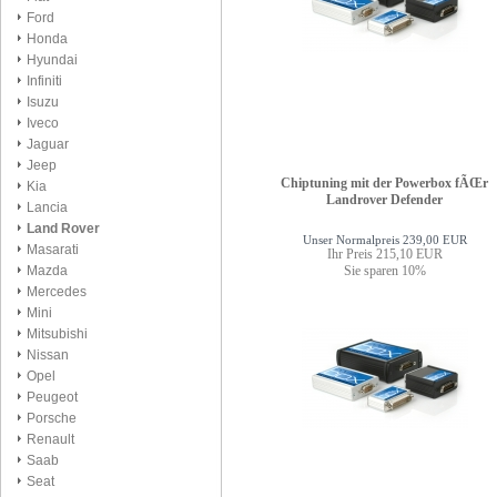
Ford
Honda
Hyundai
Infiniti
Isuzu
Iveco
Jaguar
Jeep
Chiptuning mit der Powerbox fÃŒr
Kia
Landrover Defender
Lancia
Land Rover
Unser Normalpreis 239,00 EUR
Masarati
Ihr Preis 215,10 EUR
Sie sparen 10%
Mazda
Mercedes
Mini
Mitsubishi
Nissan
Opel
Peugeot
Porsche
Renault
Saab
Seat