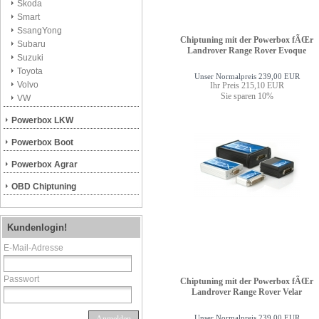
Skoda
Smart
SsangYong
Chiptuning mit der Powerbox fÃŒr
Subaru
Landrover Range Rover Evoque
Suzuki
Toyota
Unser Normalpreis 239,00 EUR
Volvo
Ihr Preis 215,10 EUR
Sie sparen 10%
VW
Powerbox LKW
Powerbox Boot
Powerbox Agrar
OBD Chiptuning
Kundenlogin!
E-Mail-Adresse
Passwort
Chiptuning mit der Powerbox fÃŒr
Landrover Range Rover Velar
Unser Normalpreis 239,00 EUR