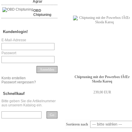
Agrar
OBD
Chiptuning
Kundenlogin!
E-Mail-Adresse
Passwort
Anmelden
Chiptuning mit der Powerbox fÃŒr
Konto erstellen
Skoda Karoq
Passwort vergessen?
239,00 EUR
Schnellkauf
Bitte geben Sie die Artikelnummer
aus unserem Katalog ein.
Go
Sortieren nach