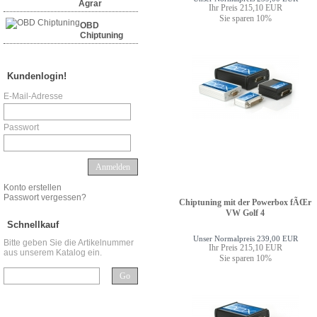
Agrar
Ihr Preis 215,10 EUR
Sie sparen 10%
OBD
Chiptuning
Kundenlogin!
E-Mail-Adresse
Passwort
Anmelden
Konto erstellen
Passwort vergessen?
Chiptuning mit der Powerbox fÃŒr
VW Golf 4
Schnellkauf
Unser Normalpreis 239,00 EUR
Bitte geben Sie die Artikelnummer
Ihr Preis 215,10 EUR
aus unserem Katalog ein.
Sie sparen 10%
Go