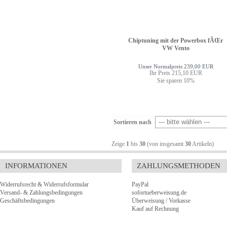
Chiptuning mit der Powerbox fÃŒr
VW Vento
Unser Normalpreis 239,00 EUR
Ihr Preis 215,10 EUR
Sie sparen 10%
Sortieren nach
Zeige
1
bis
30
(von insgesamt
30
Artikeln)
INFORMATIONEN
ZAHLUNGSMETHODEN
Widerrufsrecht & Widerrufsformular
PayPal
Versand- & Zahlungsbedingungen
sofortueberweisung.de
Geschäftsbedingungen
Überweisung / Vorkasse
Kauf auf Rechnung