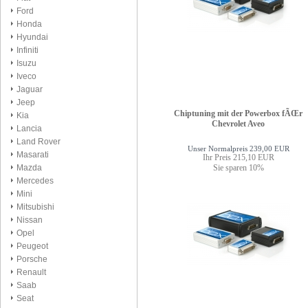
Ford
Honda
Hyundai
Infiniti
Isuzu
Iveco
Jaguar
Jeep
Chiptuning mit der Powerbox fÃŒr
Kia
Chevrolet Aveo
Lancia
Land Rover
Unser Normalpreis 239,00 EUR
Masarati
Ihr Preis 215,10 EUR
Sie sparen 10%
Mazda
Mercedes
Mini
Mitsubishi
Nissan
Opel
Peugeot
Porsche
Renault
Saab
Seat