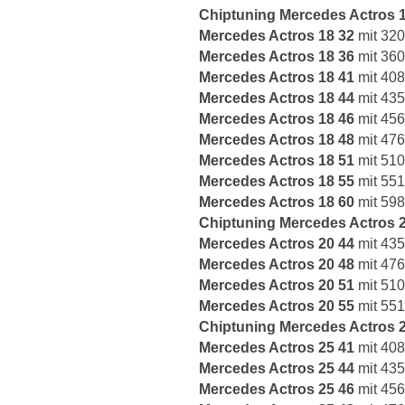
Chiptuning
Mercedes Actros 
Mercedes Actros 18 32
mit 320
Mercedes Actros 18 36
mit 360
Mercedes Actros 18 41
mit 408
Mercedes Actros 18 44
mit 435
Mercedes Actros 18 46
mit 456
Mercedes Actros 18 48
mit 476
Mercedes Actros 18 51
mit 510
Mercedes Actros 18 55
mit 551
Mercedes Actros 18 60
mit 598
Chiptuning
Mercedes Actros 
Mercedes Actros 20 44
mit 435
Mercedes Actros 20 48
mit 476
Mercedes Actros 20 51
mit 510
Mercedes Actros 20 55
mit 551
Chiptuning
Mercedes Actros 
Mercedes Actros 25 41
mit 408
Mercedes Actros 25 44
mit 435
Mercedes Actros 25 46
mit 456