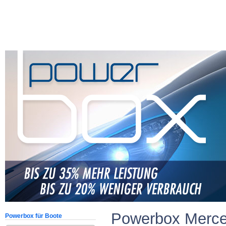
Fahrzeugauswahl Powerbox
BootsTuning
LKW Powerbox
Händlerb
Powerbox Merce
Powerbox für Boote