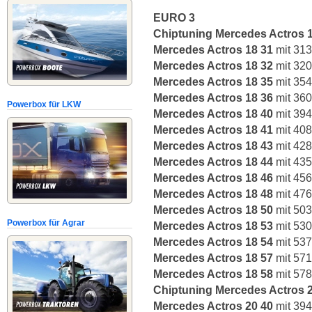
EURO 3
Chiptuning
Mercedes Actros 
Mercedes Actros 18 31
mit 313
Mercedes Actros 18 32
mit 320
Mercedes Actros 18 35
mit 354
Mercedes Actros 18 36
mit 360
Powerbox für LKW
Mercedes Actros 18 40
mit 394
Mercedes Actros 18 41
mit 408
Mercedes Actros 18 43
mit 428
Mercedes Actros 18 44
mit 435
Mercedes Actros 18 46
mit 456
Mercedes Actros 18 48
mit 476
Mercedes Actros 18 50
mit 503
Powerbox für Agrar
Mercedes Actros 18 53
mit 530
Mercedes Actros 18 54
mit 537
Mercedes Actros 18 57
mit 571
Mercedes Actros 18 58
mit 578
Chiptuning
Mercedes Actros 
Mercedes Actros 20 40
mit 394