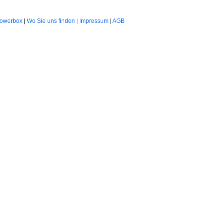
Powerbox
|
Wo Sie uns finden
|
Impressum
|
AGB
Einkaufen