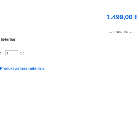
1.499,00
incl. 19% USt. zzgl
 lieferbar
:
St.
 Produkt weiterempfehlen