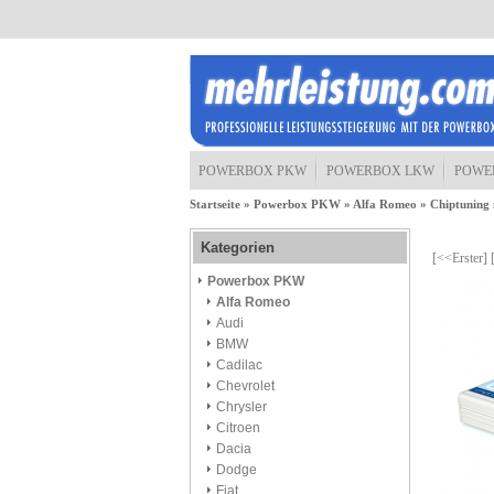
POWERBOX PKW
POWERBOX LKW
POWE
Startseite
»
Powerbox PKW
»
Alfa Romeo
»
Chiptuning 
Kategorien
[<<Erster]
Powerbox PKW
Alfa Romeo
Audi
BMW
Cadilac
Chevrolet
Chrysler
Citroen
Dacia
Dodge
Fiat