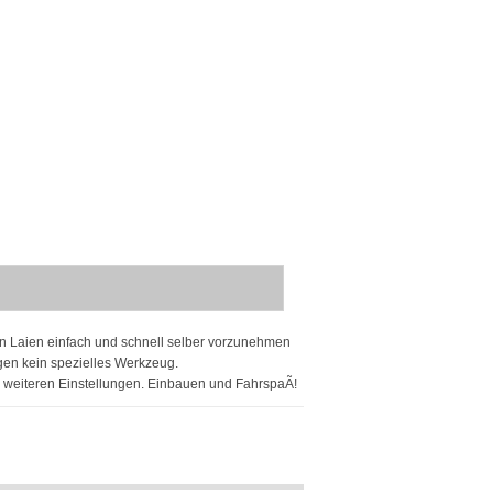
nen Laien einfach und schnell selber vorzunehmen
gen kein spezielles Werkzeug.
 weiteren Einstellungen. Einbauen und FahrspaÃ!