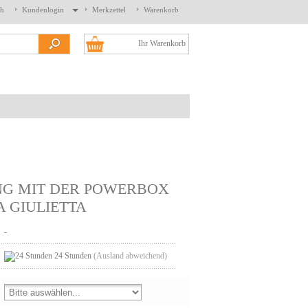
ch
Kundenlogin
Merkzettel
Warenkorb
Ihr Warenkorb
NG MIT DER POWERBOX
 GIULIETTA
-
24 Stunden
(Ausland abweichend)