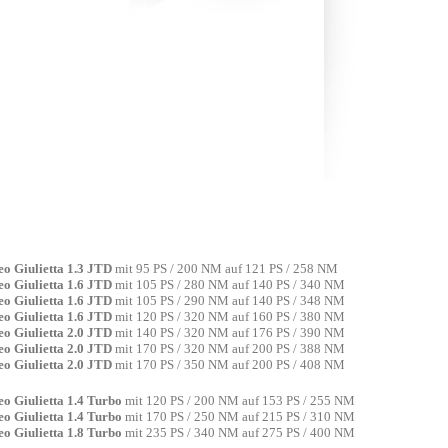
o Giulietta 1.3 JTD
mit 95 PS / 200 NM auf 121 PS / 258 NM
o Giulietta 1.6 JTD
mit 105 PS / 280 NM auf 140 PS / 340 NM
o Giulietta 1.6 JTD
mit 105 PS / 290 NM auf 140 PS / 348 NM
o Giulietta 1.6 JTD
mit 120 PS / 320 NM auf 160 PS / 380 NM
o Giulietta 2.0 JTD
mit 140 PS / 320 NM auf 176 PS / 390 NM
o Giulietta 2.0 JTD
mit 170 PS / 320 NM auf 200 PS / 388 NM
o Giulietta 2.0 JTD
mit 170 PS / 350 NM auf 200 PS / 408 NM
o Giulietta
1.4 Turbo
mit 120 PS / 200 NM auf 153 PS / 255 NM
o Giulietta 1.4 Turbo
mit 170 PS / 250 NM auf 215 PS / 310 NM
o Giulietta 1.8 Turbo
mit 235 PS / 340 NM auf 275 PS / 400 NM